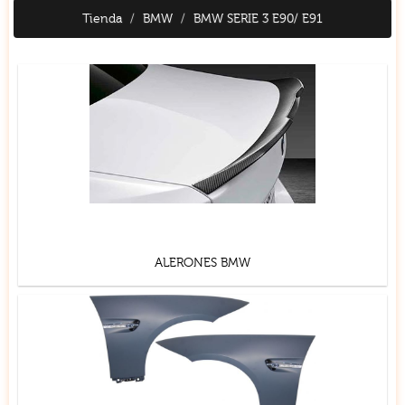
Tienda
BMW
BMW SERIE 3 E90/ E91
ALERONES BMW