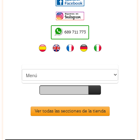
689 711 773
Ver todas las secciones de la tienda