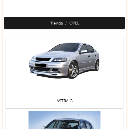
Tienda
OPEL
ASTRA G