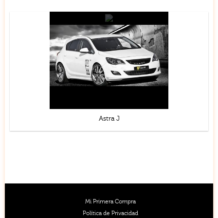
Astra J
Mi Primera Compra
Política de Privacidad