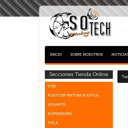
INICIO
SOBRE NOSOTROS
NOTICIA
Secciones Tienda Online
Tie
STRD
PLASTI DIP PINTURA PLASTICA
VOLANTES
SUSPENSIONES
TESLA