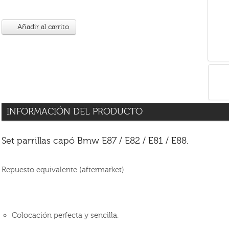
Añadir al carrito
INFORMACIÓN DEL PRODUCTO
Set parrillas capó Bmw E87 / E82 / E81 / E88.
Repuesto equivalente (aftermarket).
Colocación perfecta y sencilla.