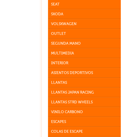
SEAT
SKODA
VOLSKWAGEN
OUTLET
SEGUNDA MANO
MULTIMEDIA
INTERIOR
ASIENTOS DEPORTIVOS
LLANTAS
LLANTAS JAPAN RACING
LLANTAS STRD WHEELS
VINILO CARBONO
ESCAPES
COLAS DE ESCAPE