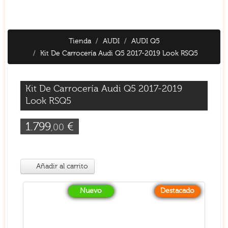
Tienda
AUDI
AUDI Q5
Kit De Carrocería Audi Q5 2017-2019 Look RSQ5
Kit De Carrocería Audi Q5 2017-2019
Look RSQ5
1.799
€
,00
Añadir al carrito
Nuevo
Destacado