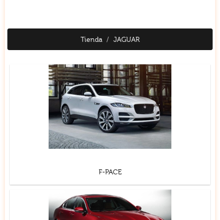
Tienda
JAGUAR
F-PACE