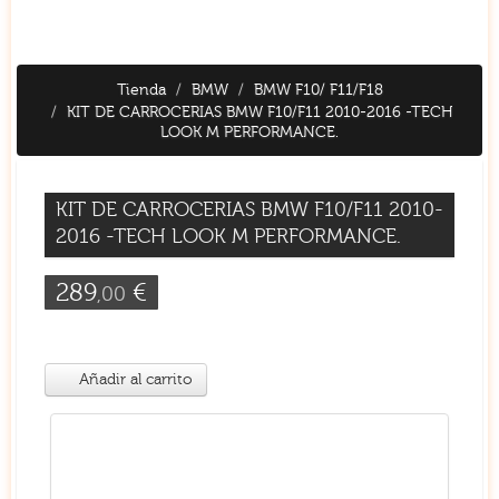
Tienda
BMW
BMW F10/ F11/F18
KIT DE CARROCERIAS BMW F10/F11 2010-2016 -TECH
LOOK M PERFORMANCE.
KIT DE CARROCERIAS BMW F10/F11 2010-
2016 -TECH LOOK M PERFORMANCE.
289
€
,00
Añadir al carrito