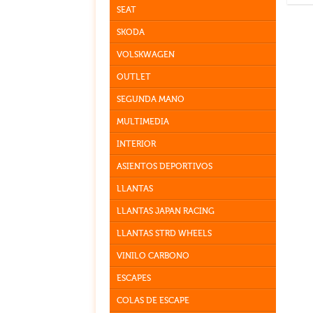
SEAT
SKODA
VOLSKWAGEN
OUTLET
SEGUNDA MANO
MULTIMEDIA
INTERIOR
ASIENTOS DEPORTIVOS
LLANTAS
LLANTAS JAPAN RACING
LLANTAS STRD WHEELS
VINILO CARBONO
ESCAPES
COLAS DE ESCAPE