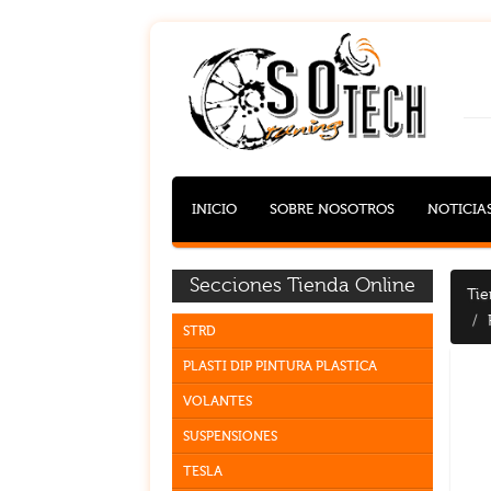
INICIO
SOBRE NOSOTROS
NOTICIA
Secciones Tienda Online
Tie
STRD
PLASTI DIP PINTURA PLASTICA
VOLANTES
SUSPENSIONES
TESLA