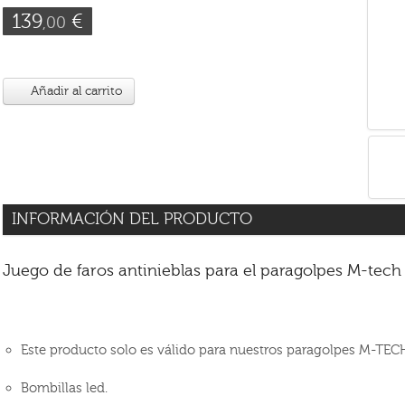
139
€
,00
Añadir al carrito
INFORMACIÓN DEL PRODUCTO
Juego de faros antinieblas para el paragolpes M-tech
Este producto solo es válido para nuestros paragolpes M-TECH
Bombillas led.